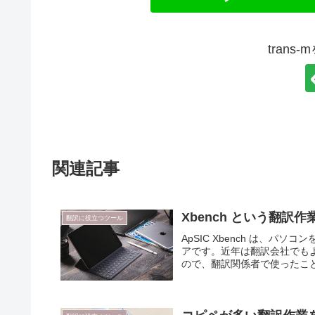
trans
関連記事
Xbench という翻
翻訳に役立つツール
ApSIC Xbench は、
アです。近年は翻訳会社でも
ので、翻訳関係者で使ったこと