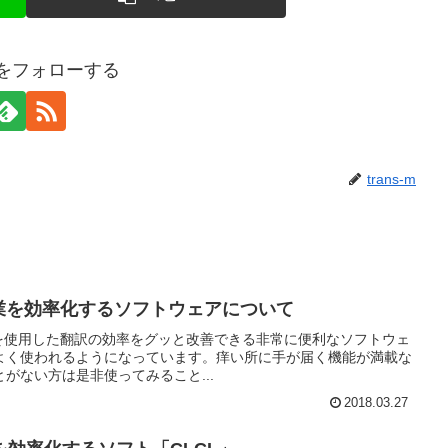
-mをフォローする
trans-m
訳作業を効率化するソフトウェアについて
パソコンを使用した翻訳の効率をグッと改善できる非常に便利なソフトウェ
よく使われるようになっています。痒い所に手が届く機能が満載な
がない方は是非使ってみること...
2018.03.27