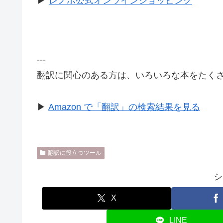
▶
レノボ公式オンラインショッピング
---
翻訳に関心のある方は、いろいろな本をたく
▶
Amazon で「翻訳」の検索結果を見る
翻訳に役立つツール
シ
X
LINE