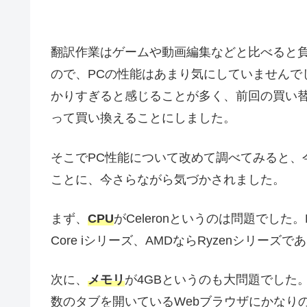
翻訳作業はゲームや動画編集などと比べると負
ので、PCの性能はあまり気にしていませんで
かりすぎると感じることが多く、前回の買い
って買い換えることにしました。
そこでPC性能について改めて調べてみると、
ことに、今さらながら気づかされました。
まず、
CPU
がCeleronというのは問題でした。
Core iシリーズ、AMDならRyzenシリー
次に、
メモリ
が4GBというのも大問題でした
数のタブを開いているWebブラウザにかなり