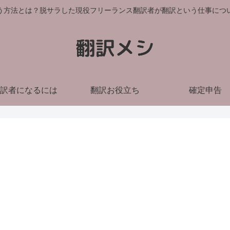
う方法とは？脱サラした現役フリーランス翻訳者が翻訳という仕事につ
訳者になるには
翻訳お役立ち
確定申告