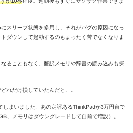
ずか10秒
程度。起動後もすぐにサクサク作業できま
めにスリープ状態を多用し、それがバグの原因になっ
ットダウンして起動するのもまったく苦でなくなりま
くなることもなく、翻訳メモリや辞書の読み込みも探
でどれだけ損していたんだと。。
まいました。あの定評あるThinkPadが3万円台で
128GB、メモリはダウングレードして自前で増設）。