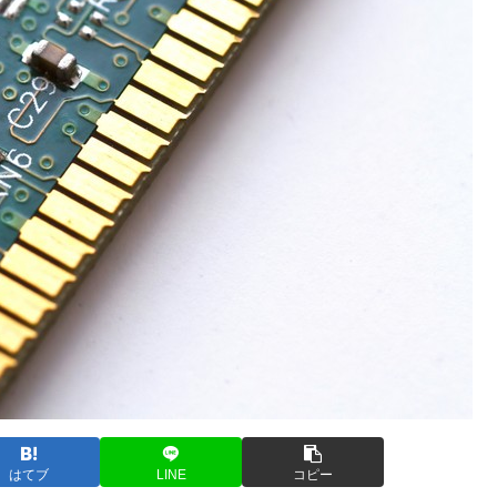
はてブ
LINE
コピー