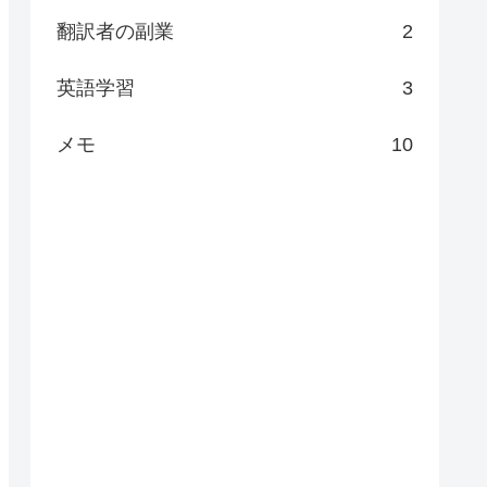
翻訳者の副業
2
英語学習
3
メモ
10