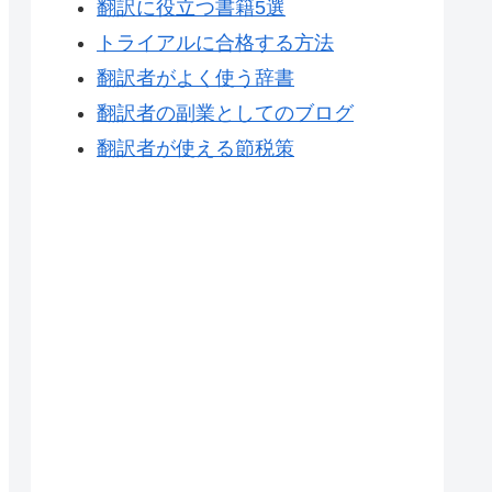
翻訳に役立つ書籍5選
トライアルに合格する方法
翻訳者がよく使う辞書
翻訳者の副業としてのブログ
翻訳者が使える節税策