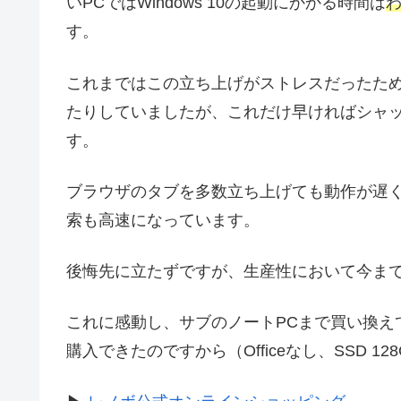
いPCではWindows 10の起動にかかる時間は
わ
す。
これまではこの立ち上げがストレスだったた
たりしていましたが、これだけ早ければシャ
す。
ブラウザのタブを多数立ち上げても動作が遅
索も高速になっています。
後悔先に立たずですが、生産性において今ま
これに感動し、サブのノートPCまで買い換えてし
購入できたのですから（Officeなし、SSD 