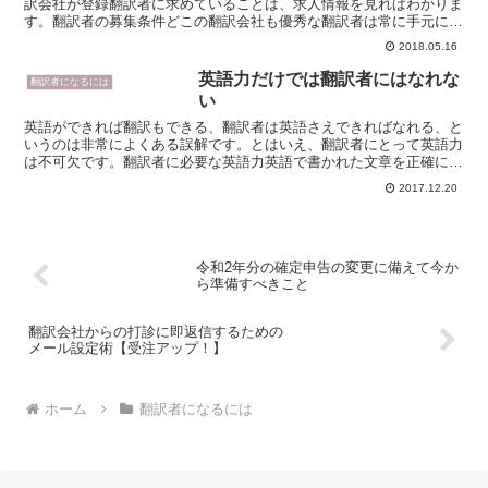
訳会社が登録翻訳者に求めていることは、求人情報を見ればわかりま
す。翻訳者の募集条件どこの翻訳会社も優秀な翻訳者は常に手元に確
保しておきたいため、常時募集をかけているところがほとん...
2018.05.16
英語力だけでは翻訳者にはなれな
翻訳者になるには
い
英語ができれば翻訳もできる、翻訳者は英語さえできればなれる、と
いうのは非常によくある誤解です。とはいえ、翻訳者にとって英語力
は不可欠です。翻訳者に必要な英語力英語で書かれた文章を正確に理
解する必要があるため、一般的に、TOEIC 900 点...
2017.12.20
令和2年分の確定申告の変更に備えて今か
ら準備すべきこと
翻訳会社からの打診に即返信するための
メール設定術【受注アップ！】
ホーム
翻訳者になるには