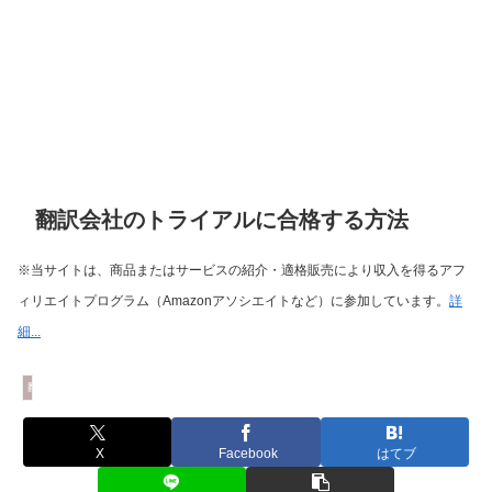
翻訳会社のトライアルに合格する方法
※当サイトは、商品またはサービスの紹介・適格販売により収入を得るアフ
ィリエイトプログラム（Amazonアソシエイトなど）に参加しています。
詳
細...
翻訳者になるには
X
Facebook
はてブ