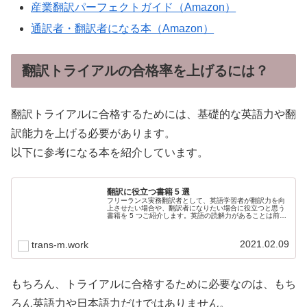
産業翻訳パーフェクトガイド（Amazon）
通訳者・翻訳者になる本（Amazon）
翻訳トライアルの合格率を上げるには？
翻訳トライアルに合格するためには、基礎的な英語力や翻
訳能力を上げる必要があります。
以下に参考になる本を紹介しています。
翻訳に役立つ書籍 5 選
フリーランス実務翻訳者として、英語学習者が翻訳力を向
上させたい場合や、翻訳者になりたい場合に役立つと思う
書籍を 5 つご紹介します。英語の読解力があることは前提
としています。本田勝一『日本語の作文技術』翻訳では、
英語力だけでなく日本語の文章...
2021.02.09
trans-m.work
もちろん、トライアルに合格するために必要なのは、もち
ろん英語力や日本語力だけではありません。