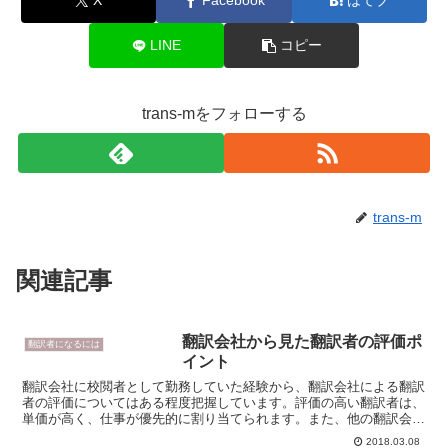
X
Facebook
はてブ
LINE
コピー
trans-mをフォローする
trans-m
関連記事
翻訳会社から見た翻訳者の評価ポ
翻訳者になるには
イント
翻訳会社に校閲者として勤務していた経験から、翻訳会社による翻訳
者の評価についてはある程度把握しています。評価の高い翻訳者は、
単価が高く、仕事が優先的に割り当てられます。また、他の翻訳会社
に引き抜かれないよう、いろいろと優遇されます。そんな翻...
2018.03.08