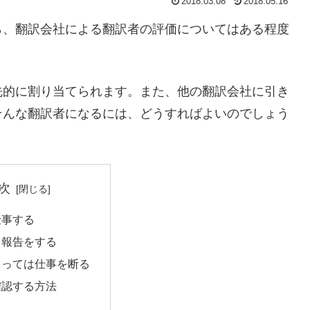
2018.03.08
2018.05.16
ら、翻訳会社による翻訳者の評価についてはある程度
先的に割り当てられます。また、他の翻訳会社に引き
そんな翻訳者になるには、どうすればよいのでしょう
次
仕事する
と報告をする
よっては仕事を断る
確認する方法