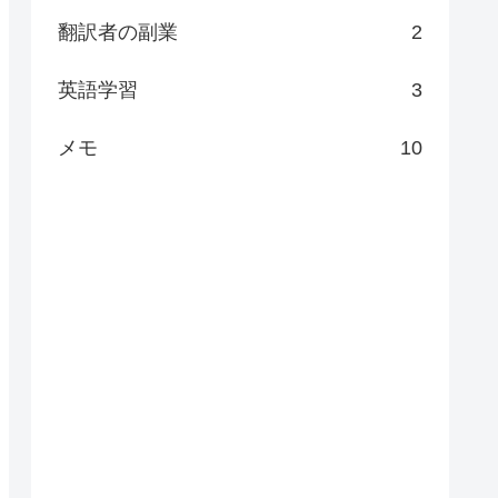
翻訳者の副業
2
英語学習
3
メモ
10