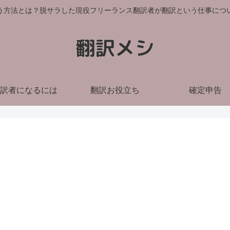
う方法とは？脱サラした現役フリーランス翻訳者が翻訳という仕事につ
訳者になるには
翻訳お役立ち
確定申告