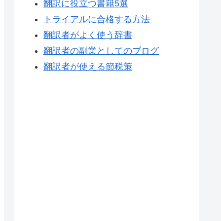
翻訳に役立つ書籍5選
トライアルに合格する方法
翻訳者がよく使う辞書
翻訳者の副業としてのブログ
翻訳者が使える節税策