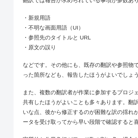
翻訳では報告が求められている事項が多数あ
・新規用語
・不明な画面用語（UI）
・参照先のタイトルと URL
・原文の誤り
などです。その他にも、既存の翻訳や参照物
った箇所なども、報告したほうがよいでしょ
また、複数の翻訳者が作業に参加するプロジ
共有したほうがよいことも多々あります。翻
いな点、後から修正するのが困難な訳の揺れ
ータを受け取ってから早い段階で確認すると