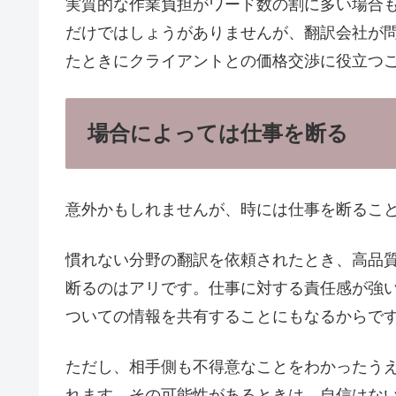
実質的な作業負担がワード数の割に多い場合
だけではしょうがありませんが、翻訳会社が
たときにクライアントとの価格交渉に役立つ
場合によっては仕事を断る
意外かもしれませんが、時には仕事を断るこ
慣れない分野の翻訳を依頼されたとき、高品
断るのはアリです。仕事に対する責任感が強
ついての情報を共有することにもなるからで
ただし、相手側も不得意なことをわかったう
れます。その可能性があるときは、自信はな