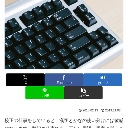
X
Facebook
はてブ
LINE
コピー
2018.02.13
2019.11.02
校正の仕事をしていると、漢字とかなの使い分けには敏感