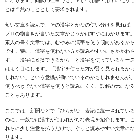
になります。翻訳の仕事でも、正しい用語・用字に従うこ
とは当然のこととして要求されます。
短い文章を読んで、その漢字とかなの使い分けを見れば、
プロの物書きが書いた文章かどうかはすぐにわかります。
素人の書く文章では、むやみに漢字を使う傾向があるから
です。特に、漢字を使わない方が読みやすいにもかかわら
ず、「漢字に変換できるから」と漢字を使っているケース
はよく目にします。「漢字を使った方が賢く見られるかも
しれない」という意識が働いているのかもしれませんが、
使うべきでない漢字を使うと読みにくく、誤解の元になる
こともあります。
ここでは、新聞などで「ひらがな」表記に統一されている
のに、一般では漢字が使われがちな表現を紹介します。こ
れらに少し注意を払うだけで、ぐっと読みやすい文章にな
ります。