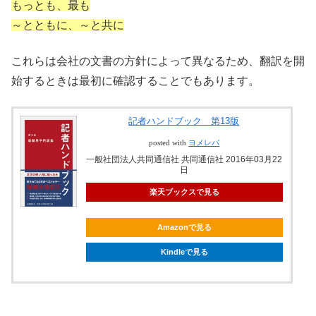
もっとも、最も
～とともに、～と共に
これらは会社の文書の方針によって異なるため、翻訳を開
始するときは最初に確認することでもあります。
記者ハンドブック 第13版
posted with
ヨメレバ
一般社団法人共同通信社 共同通信社 2016年03月22
日
楽天ブックスで見る
Amazonで見る
Kindleで見る