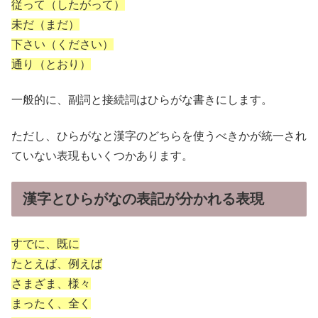
従って（したがって）
未だ（まだ）
下さい（ください）
通り（とおり）
一般的に、副詞と接続詞はひらがな書きにします。
ただし、ひらがなと漢字のどちらを使うべきかが統一され
ていない表現もいくつかあります。
漢字とひらがなの表記が分かれる表現
すでに、既に
たとえば、例えば
さまざま、様々
まったく、全く